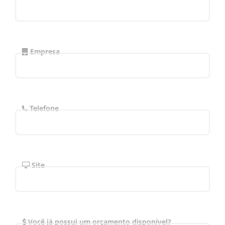
Empresa
Telefone
Site
Você já possui um orçamento disponível?